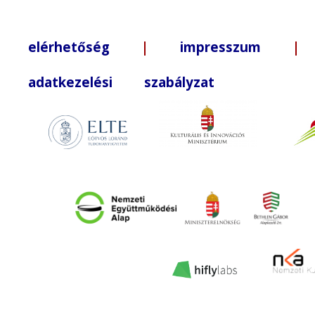
elérhetőség
|
impresszum
| +3
adatkezelési szabályzat