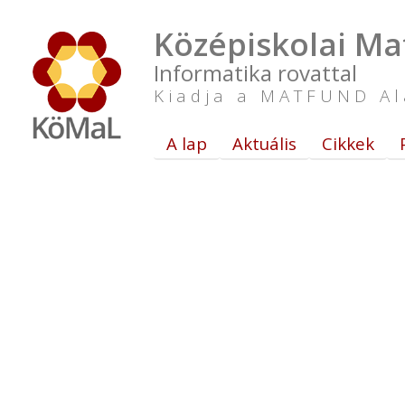
Középiskolai Ma
Informatika rovattal
Kiadja a MATFUND Al
A lap
Aktuális
Cikkek