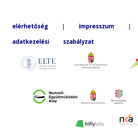
elérhetőség
|
impresszum
| +3
adatkezelési szabályzat