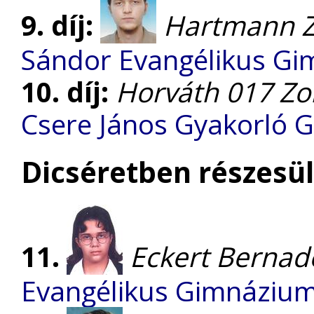
9. díj:
Hartmann Z
Sándor Evangélikus G
10. díj:
Horváth 017 Zo
Csere János Gyakorló 
Dicséretben részesül
11.
Eckert Bernad
Evangélikus Gimnáziu