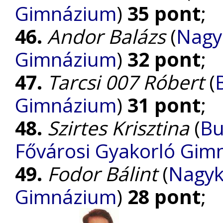
Gimnázium
)
35 pont
;
46.
Andor Balázs
(
Nagy
Gimnázium
)
32 pont
;
47.
Tarcsi 007 Róbert
(
Gimnázium
)
31 pont
;
48.
Szirtes Krisztina
(
Bu
Fővárosi Gyakorló Gim
49.
Fodor Bálint
(
Nagyk
Gimnázium
)
28 pont
;