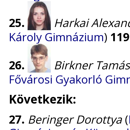
25.
Harkai Alexan
Károly Gimnázium
)
119
26.
Birkner Tamás
Fővárosi Gyakorló Gim
Következik:
27.
Beringer Dorottya
(