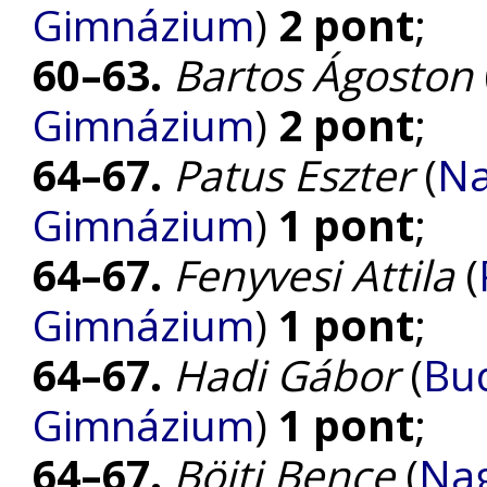
Gimnázium
)
2 pont
;
60–63.
Bartos Ágoston
Gimnázium
)
2 pont
;
64–67.
Patus Eszter
(
Na
Gimnázium
)
1 pont
;
64–67.
Fenyvesi Attila
(
Gimnázium
)
1 pont
;
64–67.
Hadi Gábor
(
Bud
Gimnázium
)
1 pont
;
64–67.
Böjti Bence
(
Nag