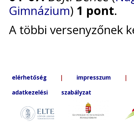
Gimnázium
)
1 pont
.
A többi versenyzőnek k
elérhetőség
|
impresszum
| +3
adatkezelési szabályzat