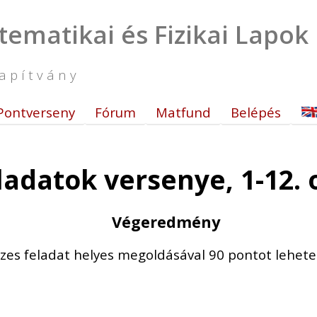
tematikai és Fizikai Lapok
apítvány
Pontverseny
Fórum
Matfund
Belépés
eladatok versenye, 1-12.
Végeredmény
zes feladat helyes megoldásával 90 pontot lehetet