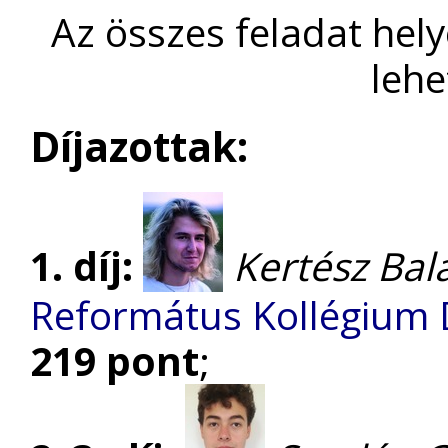
Az összes feladat hel
lehe
Díjazottak:
1. díj:
Kertész Bal
Református Kollégium
219 pont
;