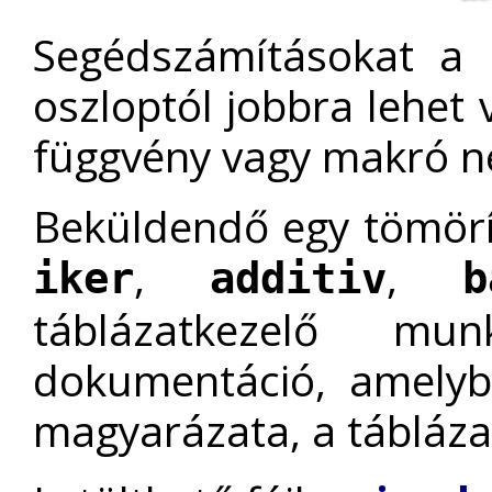
Segédszámításokat a
oszloptól jobbra lehet
függvény vagy makró n
Beküldendő egy tömörí
,
,
iker
additiv
b
táblázatkezelő m
dokumentáció, amelyb
magyarázata, a tábláza