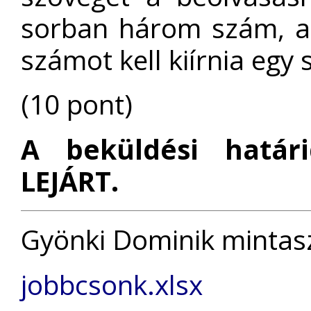
sorban három szám, a
számot kell kiírnia egy
(10 pont)
A beküldési határ
LEJÁRT.
Gyönki Dominik mintas
jobbcsonk.xlsx