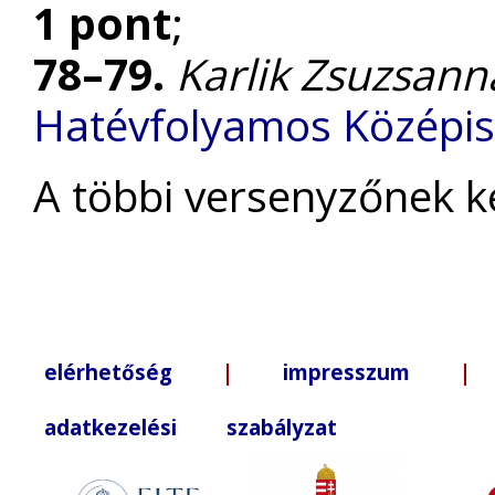
1 pont
;
78–79.
Karlik Zsuzsann
Hatévfolyamos Középis
A többi versenyzőnek k
elérhetőség
|
impresszum
| +3
adatkezelési szabályzat