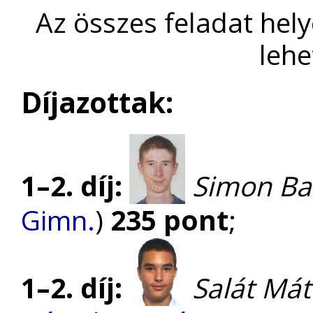
Az összes feladat hel
lehe
Díjazottak:
1–2. díj:
Simon Ba
Gimn.
)
235 pont
;
1–2. díj:
Salát Mát