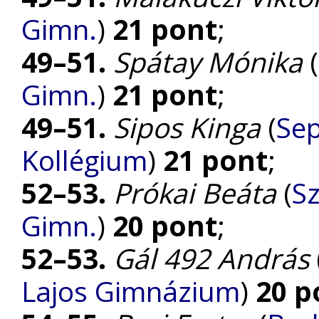
Gimn.
)
21 pont
;
49–51.
Spátay Mónika
(
Gimn.
)
21 pont
;
49–51.
Sipos Kinga
(
Sep
Kollégium
)
21 pont
;
52–53.
Prókai Beáta
(
Sz
Gimn.
)
20 pont
;
52–53.
Gál 492 András
Lajos Gimnázium
)
20 p