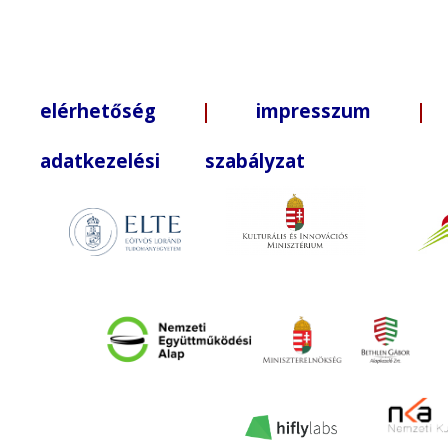
elérhetőség
|
impresszum
| +3
adatkezelési szabályzat