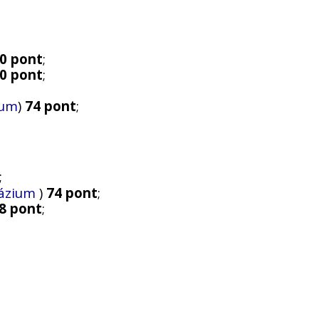
0 pont
;
0 pont
;
ium
)
74 pont
;
;
názium
)
74 pont
;
8 pont
;