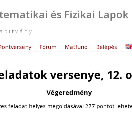
tematikai és Fizikai Lapok
apítvány
Pontverseny
Fórum
Matfund
Belépés
eladatok versenye, 12. o
Végeredmény
zes feladat helyes megoldásával 277 pontot lehetet