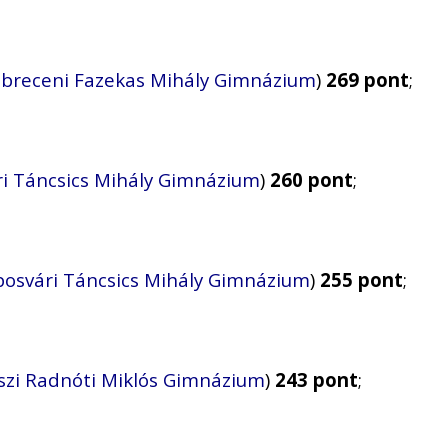
breceni Fazekas Mihály Gimnázium
)
269 pont
;
ri Táncsics Mihály Gimnázium
)
260 pont
;
posvári Táncsics Mihály Gimnázium
)
255 pont
;
szi Radnóti Miklós Gimnázium
)
243 pont
;