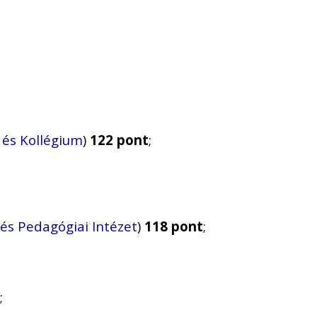
 és Kollégium
)
122 pont
;
 és Pedagógiai Intézet
)
118 pont
;
;