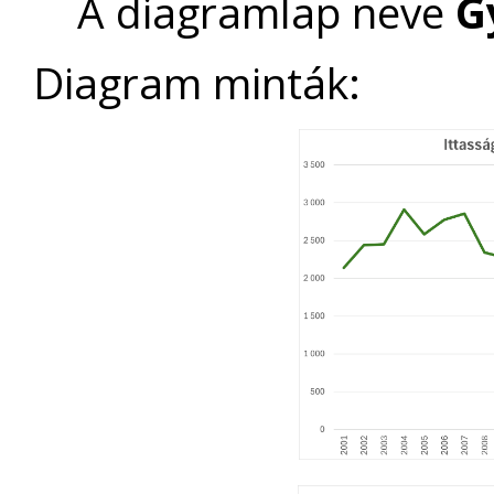
A diagramlap neve
G
Diagram minták: