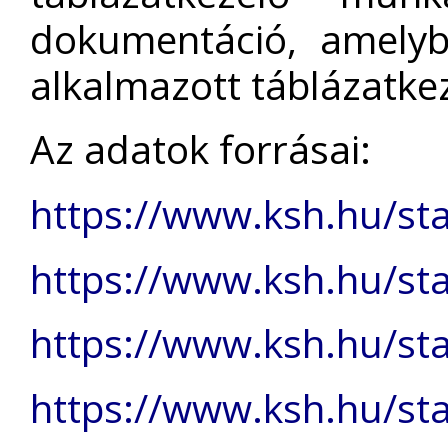
dokumentáció, amelyb
alkalmazott táblázatke
Az adatok forrásai:
https://www.ksh.hu/sta
https://www.ksh.hu/sta
https://www.ksh.hu/sta
https://www.ksh.hu/sta