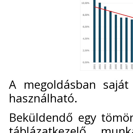
A megoldásban saját
használható.
Beküldendő egy tömör
táblázatkezelő munk