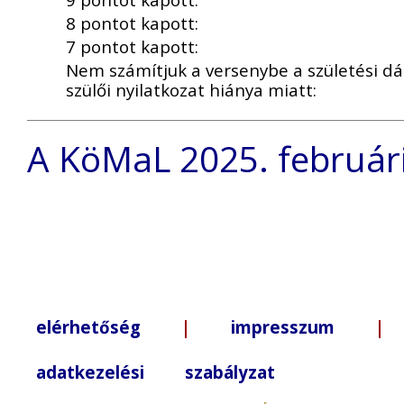
8 pontot kapott:
7 pontot kapott:
Nem számítjuk a versenybe a születési d
szülői nyilatkozat hiánya miatt:
A KöMaL 2025. februári
elérhetőség
|
impresszum
| +3
adatkezelési szabályzat