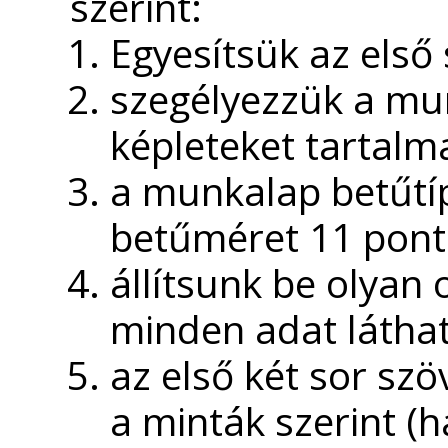
szerint:
Egyesítsük az első 
szegélyezzük a mu
képleteket tartalma
a munkalap betűtíp
betűméret 11 pont
állítsunk be olyan
minden adat láthat
az első két sor szö
a minták szerint (ha