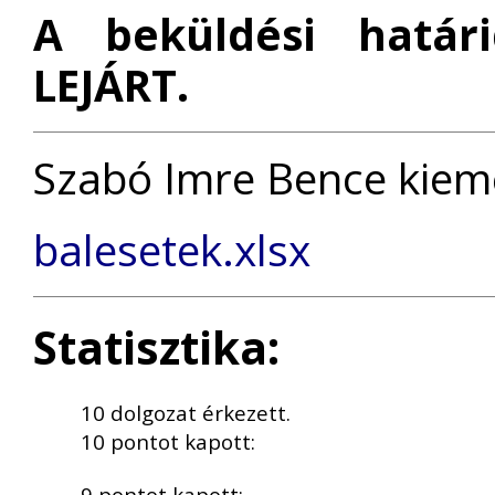
A beküldési határ
LEJÁRT.
Szabó Imre Bence kiem
balesetek.xlsx
Statisztika:
10 dolgozat érkezett.
10 pontot kapott:
9 pontot kapott: