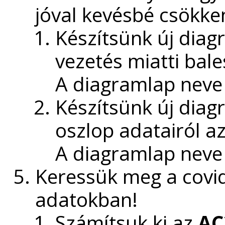
jóval kevésbé csökke
Készítsünk új diagr
vezetés miatti bale
A diagramlap nev
Készítsünk új diag
oszlop adatairól az
A diagramlap nev
Keressük meg a covi
adatokban!
Számítsuk ki az
AC