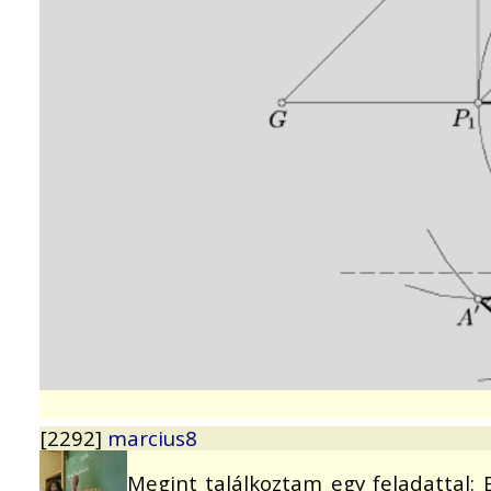
[2292]
marcius8
Megint találkoztam egy feladattal: 