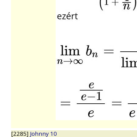
[2285]
Johnny 10