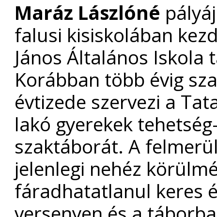
Maráz Lászlóné
pályáj
falusi kisiskolában kezd
János Általános Iskola 
Korábban több évig sza
évtizede szervezi a Tata
lakó gyerekek tehetség-
szaktáborát. A felmerül
jelenlegi nehéz körülmé
fáradhatatlanul keres é
versenyen és a táborba