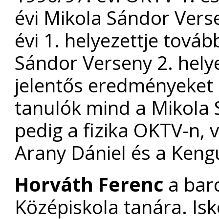
évi Mikola Sándor Vers
évi 1. helyezettje tová
Sándor Verseny 2. helye
jelentős eredményeket ér
tanulók mind a Mikola
pedig a fizika OKTV-n,
Arany Dániel és a Kengu
Horváth Ferenc
a barc
Középiskola tanára. Is