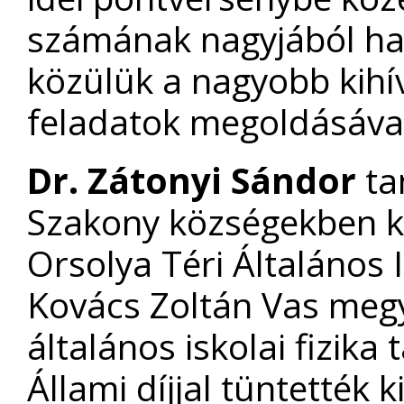
számának nagyjából ha
közülük a nagyobb kihív
feladatok megoldásáva
Dr. Zátonyi Sándor
ta
Szakony községekben k
Orsolya Téri Általános 
Kovács Zoltán Vas megy
általános iskolai fizika
Állami díjjal tüntették 