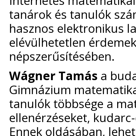
Internetes matematikai
tanárok és tanulók szá
hasznos elektronikus l
elévülhetetlen érdemek
népszerűsítésében.
Wágner Tamás
a buda
Gimnázium matematikat
tanulók többsége a ma
ellenérzéseket, kudarc
Ennek oldásában, lehet