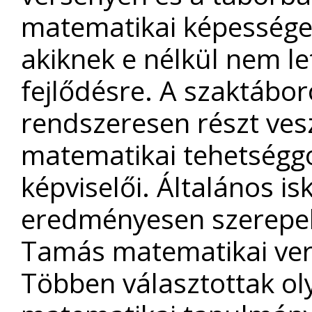
matematikai képességeit
akiknek e nélkül nem le
fejlődésre. A szaktábo
rendszeresen részt ve
matematikai tehetségg
képviselői. Általános is
eredményesen szerepel
Tamás matematikai ver
Többen választottak ol