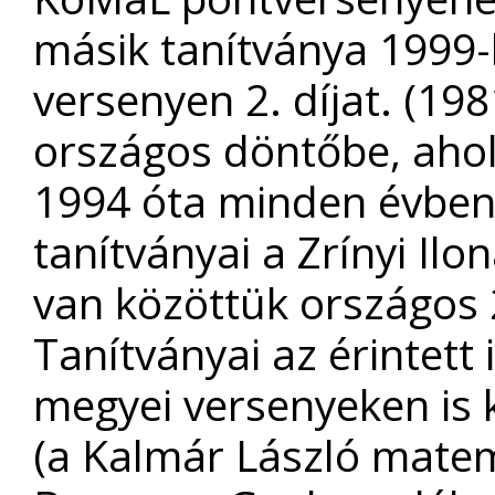
másik tanítványa 1999-
versenyen 2. díjat. (198
országos döntőbe, ahol 1
1994 óta minden évben 
tanítványai a Zrínyi Il
van közöttük országos 2.
Tanítványai az érintet
megyei versenyeken is 
(a Kalmár László matem