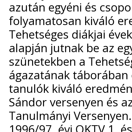
azután egyéni és csopo
folyamatosan kiváló er
Tehetséges diákjai éve
alapján jutnak be az eg
szünetekben a Tehets
ágazatának táborában ok
tanulók kiváló eredmén
Sándor versenyen és az
Tanulmányi Versenyen.
1996/97. évi OKTV 1. és