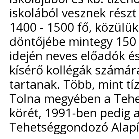
iskolából vesznek részt
1400 - 1500 fő, közülük
döntőjébe mintegy 150 
idején neves előadók é
kísérő kollégák számá
tartanak. Több, mint tíz
Tolna megyében a Tehe
körét, 1991-ben pedig 
Tehetséggondozó Alapí