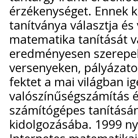
érzékenységet. Ennek k
tanítványa választja és
matematika tanítását v
eredményesen szerepel
versenyeken, pályázato
fektet a mai világban i
valószínűségszámítás é
számítógépes tanításá
kidolgozásába. 1999 n