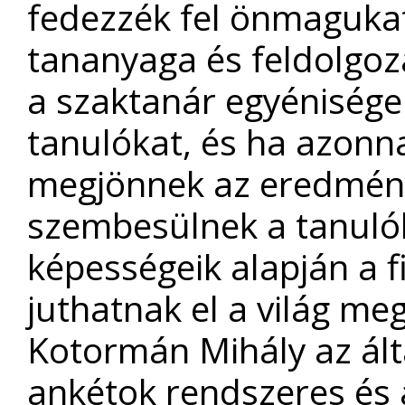
fedezzék fel önmagukat.
tananyaga és feldolgoz
a szaktanár egyénisége 
tanulókat, és ha azonn
megjönnek az eredmény
szembesülnek a tanulók
képességeik alapján a f
juthatnak el a világ m
Kotormán Mihály az álta
ankétok rendszeres és a