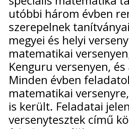
speciális matematika t
utóbbi három évben r
szerepelnek tanítványa
megyei és helyi versen
matematikai versenyen,
Kenguru versenyen, és
Minden évben feladatoka
matematikai versenyre,
is került. Feladatai je
versenytesztek című kön