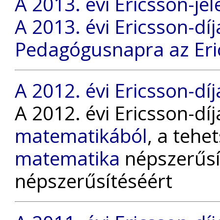
A 2013. évi Ericsson-jel
A 2013. évi Ericsson-dí
Pedagógusnapra az Eri
A 2012. évi Ericsson-díj
A 2012. évi Ericsson-dí
matematikából
, a tehe
matematika
népszerűsí
népszerűsítéséért