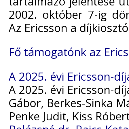
tartalmazó jelentése
2002. október 7-ig dö
Az Ericsson a díjkioszt
Fő támogatónk az Ericss
A 2025. évi Ericsson-díj
A 2025. évi Ericsson-díj
Gábor, Berkes-Sinka M
Penke Judit, Kiss Róber