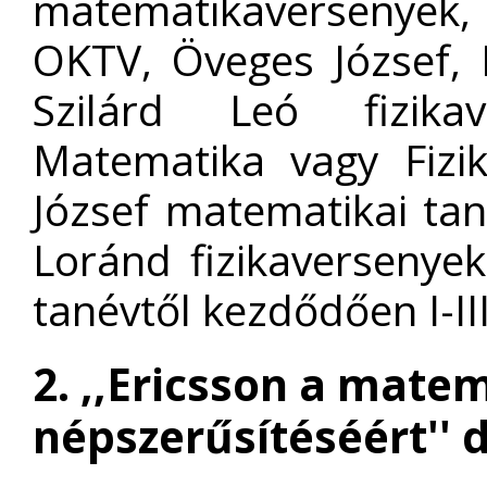
matematikaversenyek
OKTV, Öveges József, 
Szilárd Leó fizika
Matematika vagy Fizi
József matematikai ta
Loránd fizikaversenye
tanévtől kezdődően I-III
2. ,,Ericsson a matem
népszerűsítéséért'' d