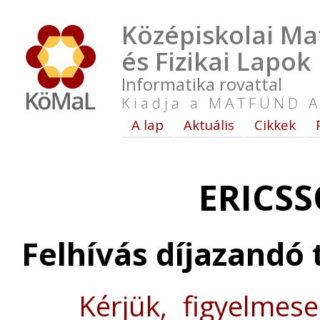
Középiskolai Ma
és Fizikai Lapok
Informatika rovattal
Kiadja a MATFUND A
A lap
Aktuális
Cikkek
ERICSS
Felhívás díjazandó
Kérjük, figyelmes