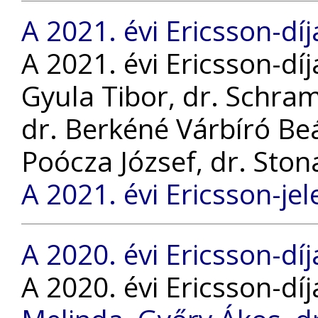
A 2021. évi Ericsson-díj
A 2021. évi Ericsson-dí
Gyula Tibor, dr. Schram
dr. Berkéné Várbíró Be
Poócza József, dr. Sto
A 2021. évi Ericsson-jel
A 2020. évi Ericsson-díj
A 2020. évi Ericsson-dí