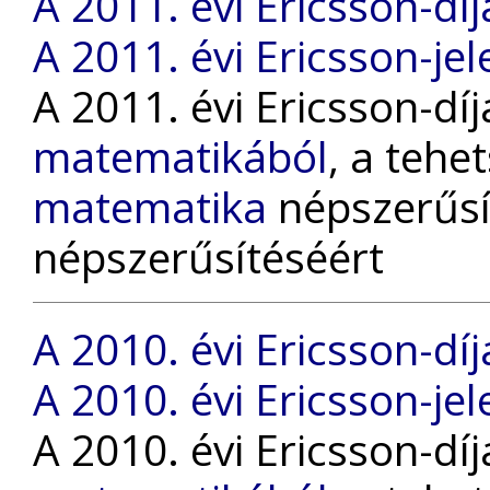
A 2011. évi Ericsson-díj
A 2011. évi Ericsson-jel
A 2011. évi Ericsson-dí
matematikából
, a tehe
matematika
népszerűsí
népszerűsítéséért
A 2010. évi Ericsson-díj
A 2010. évi Ericsson-jel
A 2010. évi Ericsson-dí