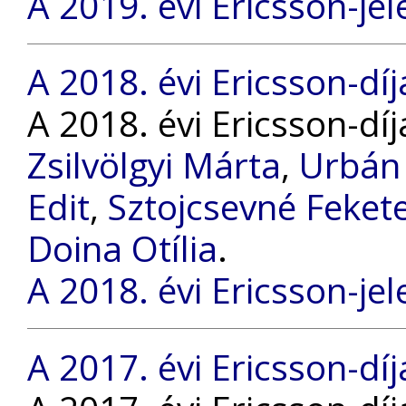
A 2019. évi Ericsson-jel
A 2018. évi Ericsson-díj
A 2018. évi Ericsson-dí
Zsilvölgyi Márta
,
Urbán
Edit
,
Sztojcsevné Feket
Doina Otília
.
A 2018. évi Ericsson-jel
A 2017. évi Ericsson-díj