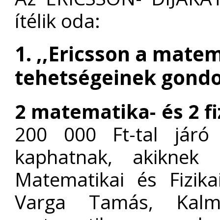
ítélik oda:
1. ,,Ericsson a matem
tehetségeinek gondoz
2 matematika- és 2 f
200 000 Ft-tal járó 
kaphatnak, akiknek t
Matematikai és Fizik
Varga Tamás, Kalm