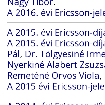
Nagy Tibor
.
A 2016. évi Ericsson-jel
A 2015. évi Ericsson-díj
A 2015. évi Ericsson-díj
Pál
,
Dr. Tölgyesiné Irm
Nyerkiné Alabert Zsuz
Remeténé Orvos Viola
,
A 2015 évi Ericsson-jel