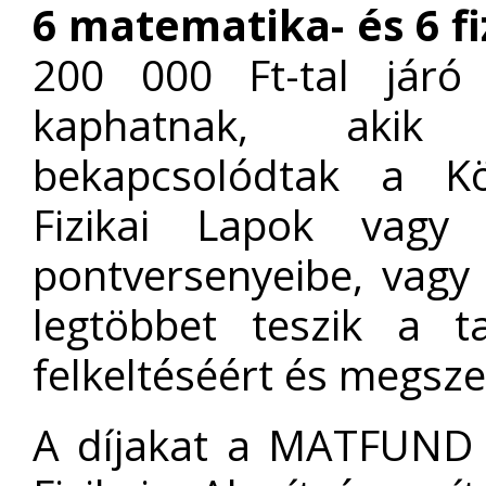
6 matematika- és 6 f
200 000 Ft-tal járó 
kaphatnak, akik t
bekapcsolódtak a Kö
Fizikai Lapok vagy
pontversenyeibe, vagy 
legtöbbet teszik a t
felkeltéséért és megsze
A díjakat a MATFUND 