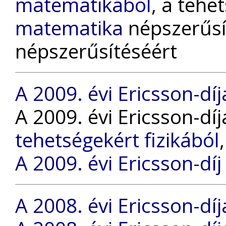
matematikából
, a tehe
matematika
népszerűsí
népszerűsítéséért
A 2009. évi Ericsson-díj
A 2009. évi Ericsson-dí
tehetségekért fizikából
A 2009. évi Ericsson-díj
A 2008. évi Ericsson-díj