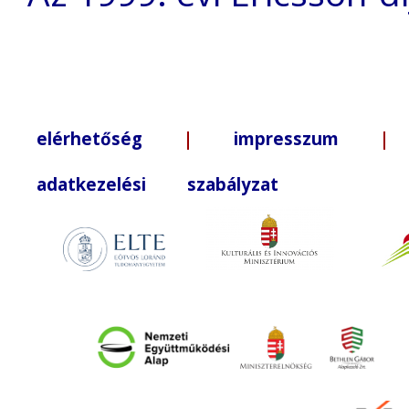
elérhetőség
|
impresszum
| +3
adatkezelési szabályzat