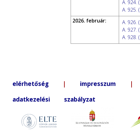
A. 924. (
A. 925. (
2026. február:
A. 926. (
A. 927. (
A. 928. (
elérhetőség
|
impresszum
| +3
adatkezelési szabályzat