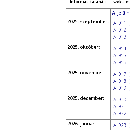
Informatikatanár:
Szoldatic
A-jelű 
2025. szeptember:
A. 911. (
A. 912. (
A. 913. (
2025. október:
A. 914. (
A. 915. (
A. 916. (
2025. november:
A. 917. (
A. 918. (
A. 919. (
2025. december:
A. 920. (
A. 921. (
A. 922. (
2026. január:
A. 923. (