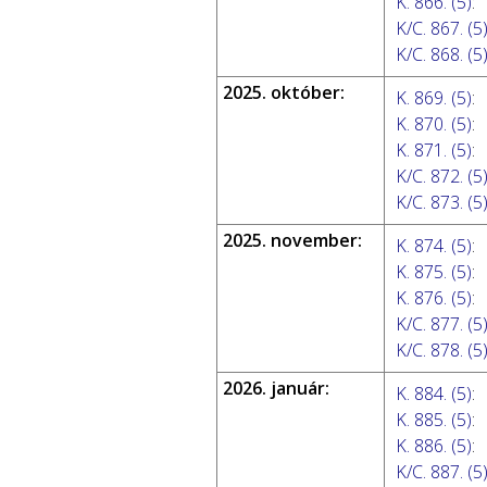
K. 866. (5)
:
K/C. 867. (5
K/C. 868. (5
2025. október:
K. 869. (5)
:
K. 870. (5)
:
K. 871. (5)
:
K/C. 872. (5
K/C. 873. (5
2025. november:
K. 874. (5)
:
K. 875. (5)
:
K. 876. (5)
:
K/C. 877. (5
K/C. 878. (5
2026. január:
K. 884. (5)
:
K. 885. (5)
:
K. 886. (5)
:
K/C. 887. (5