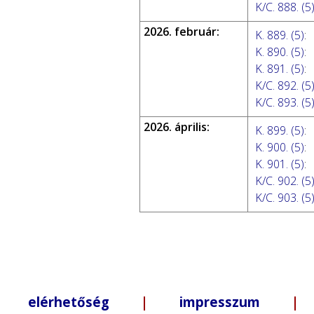
K/C. 888. (5
2026. február:
K. 889. (5)
:
K. 890. (5)
:
K. 891. (5)
:
K/C. 892. (5
K/C. 893. (5
2026. április:
K. 899. (5)
:
K. 900. (5)
:
K. 901. (5)
:
K/C. 902. (5
K/C. 903. (5
elérhetőség
|
impresszum
| +3