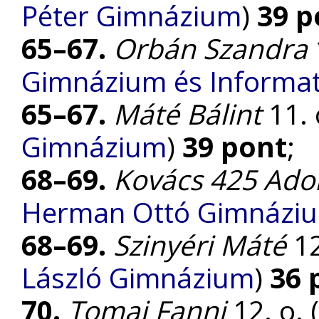
Péter Gimnázium
)
39 p
65–67.
Orbán Szandra
Gimnázium és Informat
65–67.
Máté Bálint
11. 
Gimnázium
)
39 pont
;
68–69.
Kovács 425 Ado
Herman Ottó Gimnázi
68–69.
Szinyéri Máté
12
László Gimnázium
)
36 
70.
Tomai Fanni
12. o. (