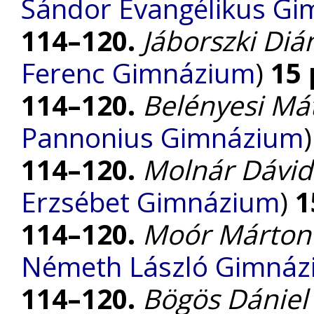
Sándor Evangélikus G
114–120.
Jáborszki Diá
Ferenc Gimnázium
)
15
114–120.
Belényesi Má
Pannonius Gimnázium
114–120.
Molnár Dávid
Erzsébet Gimnázium
)
1
114–120.
Moór Márton
Németh László Gimná
114–120.
Bögös Dániel