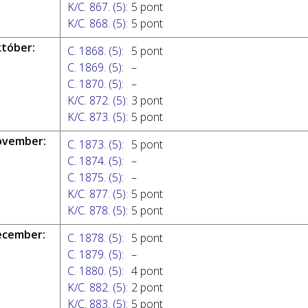
K/C. 867. (5)
:
5 pont
K/C. 868. (5)
:
5 pont
któber:
C. 1868. (5)
:
5 pont
C. 1869. (5)
:
–
C. 1870. (5)
:
–
K/C. 872. (5)
:
3 pont
K/C. 873. (5)
:
5 pont
ovember:
C. 1873. (5)
:
5 pont
C. 1874. (5)
:
–
C. 1875. (5)
:
–
K/C. 877. (5)
:
5 pont
K/C. 878. (5)
:
5 pont
ecember:
C. 1878. (5)
:
5 pont
C. 1879. (5)
:
–
C. 1880. (5)
:
4 pont
K/C. 882. (5)
:
2 pont
K/C. 883. (5)
:
5 pont