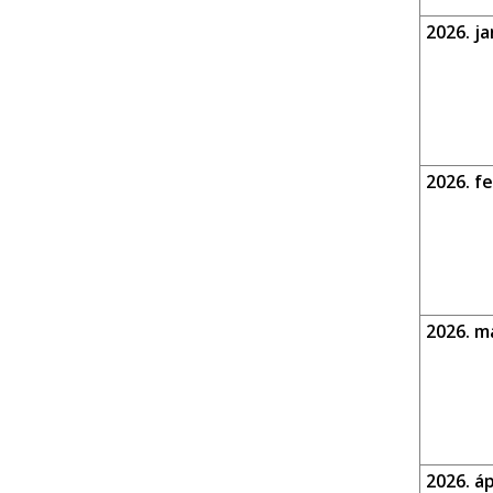
2026. ja
2026. f
2026. m
2026. ápr