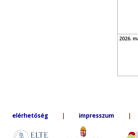
2026. m
elérhetőség
|
impresszum
| +3