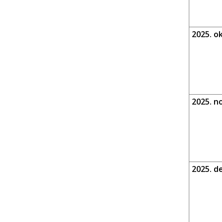
2025. o
2025. n
2025. d