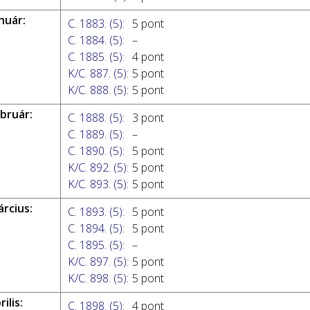
nuár:
C. 1883. (5)
:
5 pont
C. 1884. (5)
:
–
C. 1885. (5)
:
4 pont
K/C. 887. (5)
:
5 pont
K/C. 888. (5)
:
5 pont
ebruár:
C. 1888. (5)
:
3 pont
C. 1889. (5)
:
–
C. 1890. (5)
:
5 pont
K/C. 892. (5)
:
5 pont
K/C. 893. (5)
:
5 pont
árcius:
C. 1893. (5)
:
5 pont
C. 1894. (5)
:
5 pont
C. 1895. (5)
:
–
K/C. 897. (5)
:
5 pont
K/C. 898. (5)
:
5 pont
ilis:
C. 1898. (5)
:
4 pont