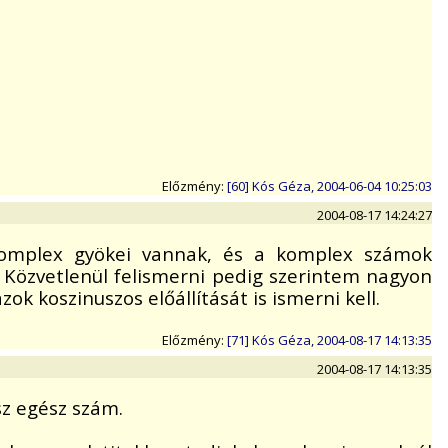
Előzmény:
[60] Kós Géza, 2004-06-04 10:25:03
2004-08-17 14:24:27
 komplex gyökei vannak, és a komplex számok
. Közvetlenül felismerni pedig szerintem nagyon
k koszinuszos előállítását is ismerni kell.
Előzmény:
[71] Kós Géza, 2004-08-17 14:13:35
2004-08-17 14:13:35
z egész szám.