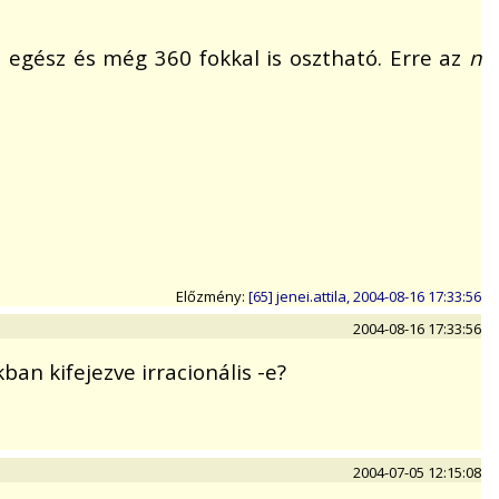
 egész és még 360 fokkal is osztható. Erre az
n
Előzmény:
[65] jenei.attila, 2004-08-16 17:33:56
2004-08-16 17:33:56
an kifejezve irracionális -e?
2004-07-05 12:15:08