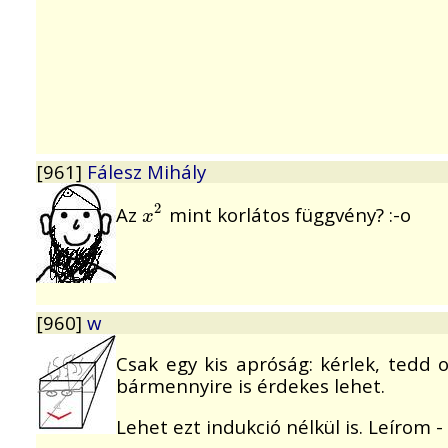
[961]
Fálesz Mihály
2
Az
mint korlátos függvény? :-o
x
2
x
[960]
w
Csak egy kis apróság: kérlek, tedd 
bármennyire is érdekes lehet.
Lehet ezt indukció nélkül is. Leírom 