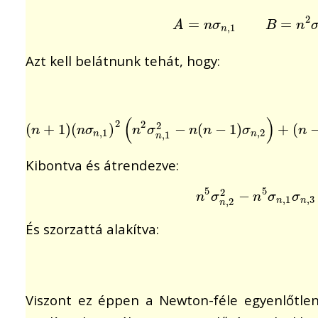
2
A
=
=
n
σ
n
,
1
B
=
n
2
σ
n
,
1
=
2
−
n
(
A
n
σ
B
n
,
1
n
Azt kell belátnunk tehát, hogy:
(
)
2
2
2
(
(
n
+
+
1
)
(
1
n
)
σ
(
n
,
1
)
2
)
(
n
2
σ
n
,
1
2
−
−
n
(
n
−
(
1
)
−
σ
n
1
,
2
)
)
+
(
n
−
2
+
)
(
n
(
2
σ
n
n
σ
n
σ
n
n
σ
n
,
1
,
2
n
n
,
1
n
Kibontva és átrendezve:
5
5
2
n
5
σ
n
,
2
−
2
−
n
5
σ
n
,
1
σ
n
σ
n
σ
σ
,
1
,
3
n
n
,
2
n
És szorzattá alakítva:
Viszont ez éppen a Newton-féle egyenlőtle