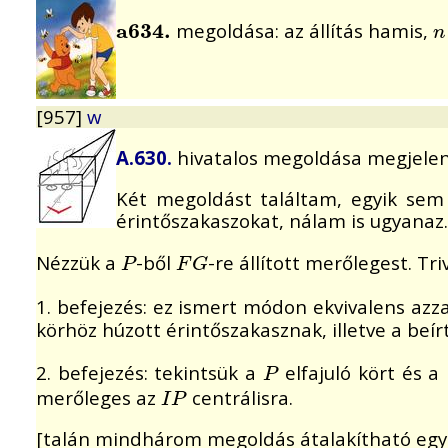
a
6
3
4
.
megoldása: az állítás hamis,
a
634.
n
n
[957]
w
A.630.
hivatalos megoldása megjelent,
Két megoldást találtam, egyik sem 
érintőszakaszokat, nálam is ugyanaz.
Nézzük a
-ből
-re állított merőlegest. Tri
P
F
G
P
F
G
1. befejezés: ez ismert módon ekvivalens azz
körhöz húzott érintőszakasznak, illetve a beí
2. befejezés: tekintsük a
elfajuló kört és a 
P
P
merőleges az
centrálisra.
I
P
I
P
[talán mindhárom megoldás átalakítható egy