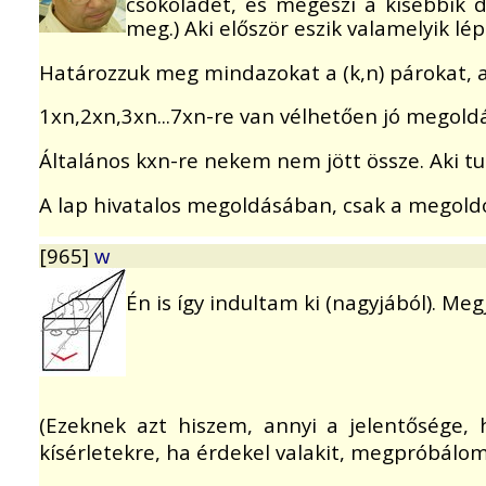
csokoládét, és megeszi a kisebbik 
meg.) Aki először eszik valamelyik lé
Határozzuk meg mindazokat a (k,n) párokat, a
1xn,2xn,3xn...7xn-re van vélhetően jó megol
Általános kxn-re nekem nem jött össze. Aki tu
A lap hivatalos megoldásában, csak a megold
[965]
w
Én is így indultam ki (nagyjából). M
(Ezeknek azt hiszem, annyi a jelentősége, 
kísérletekre, ha érdekel valakit, megpróbálom