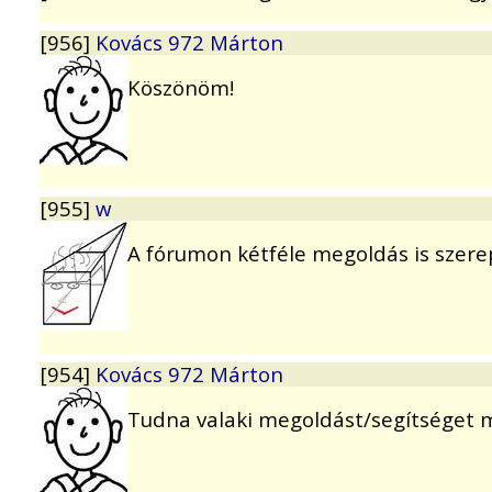
[956]
Kovács 972 Márton
Köszönöm!
[955]
w
A fórumon kétféle megoldás is szere
[954]
Kovács 972 Márton
Tudna valaki megoldást/segítséget m