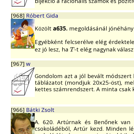
bijekció a racionális számok és pozit
[968]
Róbert Gida
Közölt
a635.
megoldásánál jónéhány
Egyébként felcserélve elég érdektele
ez jó lesz, ha
-t elég nagynak válasz
T
T
[967]
w
Gondolom azt a jól bevált módszert h
táblázatot (mondjuk 20x25-öst), mel
kettes számrendszert. A minta csak ki
[966]
Bátki Zsolt
A. 620. Artúrnak és Benőnek van e
csokoládéból, Artúr kezd. Minden l