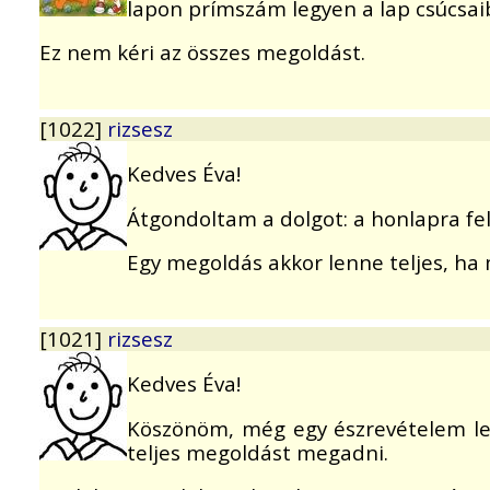
lapon prímszám legyen a lap csúcsai
Ez nem kéri az összes megoldást.
[1022]
rizsesz
Kedves Éva!
Átgondoltam a dolgot: a honlapra fe
Egy megoldás akkor lenne teljes, ha
[1021]
rizsesz
Kedves Éva!
Köszönöm, még egy észrevételem len
teljes megoldást megadni.