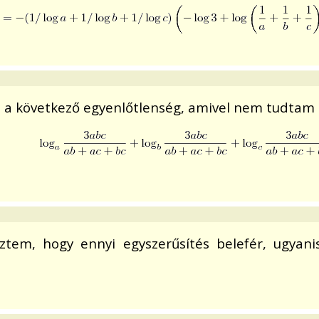
t a következő egyenlőtlenség, amivel nem tudtam
leztem, hogy ennyi egyszerűsítés belefér, ugya