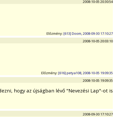
2008-10-05 20:30:54
Előzmény:
[613] Doom, 2008-09-30 17:10:27
2008-10-05 20:03:10
Előzmény:
[616] petya108, 2008-10-05 19:09:35
2008-10-05 19:09:35
zni, hogy az újságban lévő "Nevezési Lap"-ot is
2008-09-30 17:10:27