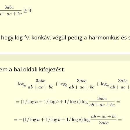
i hogy log fv. konkáv, végül pedig a harmonikus és
m a bal oldali kifejezést.