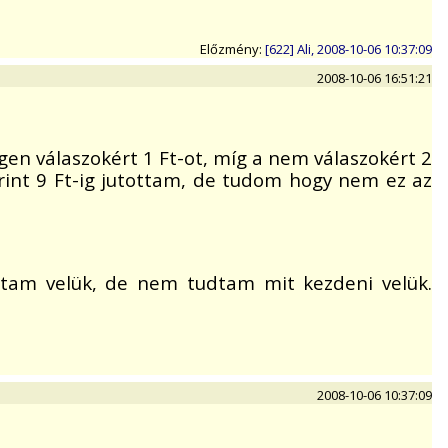
Előzmény:
[622] Ali, 2008-10-06 10:37:09
2008-10-06 16:51:21
 igen válaszokért 1 Ft-ot, míg a nem válaszokért 2
rint 9 Ft-ig jutottam, de tudom hogy nem ez az
tam velük, de nem tudtam mit kezdeni velük.
2008-10-06 10:37:09