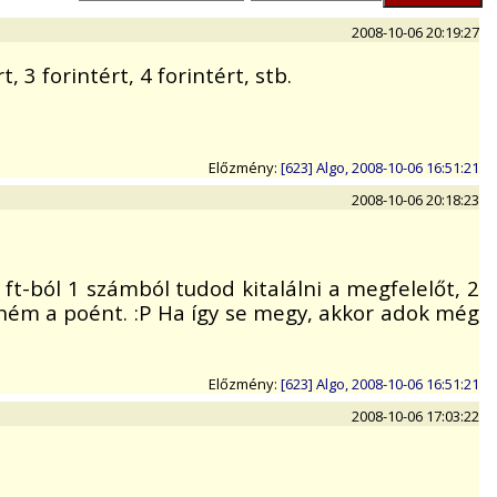
2008-10-06 20:19:27
 3 forintért, 4 forintért, stb.
Előzmény:
[623] Algo, 2008-10-06 16:51:21
2008-10-06 20:18:23
ft-ból 1 számból tudod kitalálni a megfelelőt, 2
előném a poént. :P Ha így se megy, akkor adok még
Előzmény:
[623] Algo, 2008-10-06 16:51:21
2008-10-06 17:03:22