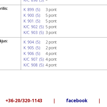
K/C. 898. (5)
:
–
ilis:
K. 899. (5)
:
3 pont
K. 900. (5)
:
5 pont
K. 901. (5)
:
5 pont
K/C. 902. (5)
:
5 pont
K/C. 903. (5)
:
3 pont
ájus:
K. 904. (5)
:
2 pont
K. 905. (5)
:
2 pont
K. 906. (5)
:
4 pont
K/C. 907. (5)
:
4 pont
K/C. 908. (5)
:
4 pont
6-20/320-1143 |
facebook