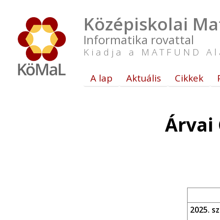
Középiskolai Ma
Informatika rovattal
Kiadja a MATFUND Al
A lap
Aktuális
Cikkek
Árvai
2025. s