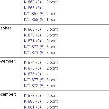
K. 865. (5)
:
5 pont
K. 866. (5)
:
–
K/C. 867. (5)
:
2 pont
K/C. 868. (5)
:
1 pont
któber:
K. 869. (5)
:
5 pont
K. 870. (5)
:
5 pont
K. 871. (5)
:
5 pont
K/C. 872. (5)
:
5 pont
K/C. 873. (5)
:
5 pont
ovember:
K. 874. (5)
:
5 pont
K. 875. (5)
:
2 pont
K. 876. (5)
:
–
K/C. 877. (5)
:
5 pont
K/C. 878. (5)
:
5 pont
ecember:
K. 879. (5)
:
3 pont
K. 880. (5)
:
5 pont
K. 881. (5)
:
5 pont