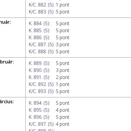
K/C. 882. (5)
:
1 pont
K/C. 883. (5)
:
5 pont
nuár:
K. 884. (5)
:
5 pont
K. 885. (5)
:
5 pont
K. 886. (5)
:
5 pont
K/C. 887. (5)
:
3 pont
K/C. 888. (5)
:
5 pont
ebruár:
K. 889. (5)
:
5 pont
K. 890. (5)
:
3 pont
K. 891. (5)
:
2 pont
K/C. 892. (5)
:
1 pont
K/C. 893. (5)
:
5 pont
árcius:
K. 894. (5)
:
5 pont
K. 895. (5)
:
4 pont
K. 896. (5)
:
5 pont
K/C. 897. (5)
:
4 pont