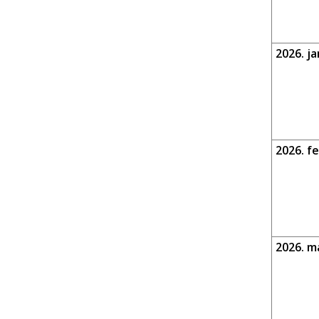
2026. ja
2026. f
2026. m