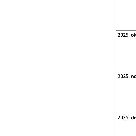
2025. o
2025. n
2025. d