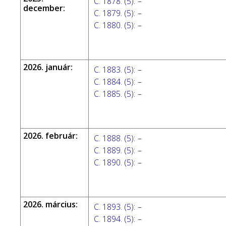
C. 1878. (5)
:
–
december:
C. 1879. (5)
:
–
C. 1880. (5)
:
–
2026. január:
C. 1883. (5)
:
–
C. 1884. (5)
:
–
C. 1885. (5)
:
–
2026. február:
C. 1888. (5)
:
–
C. 1889. (5)
:
–
C. 1890. (5)
:
–
2026. március:
C. 1893. (5)
:
–
C. 1894. (5)
:
–