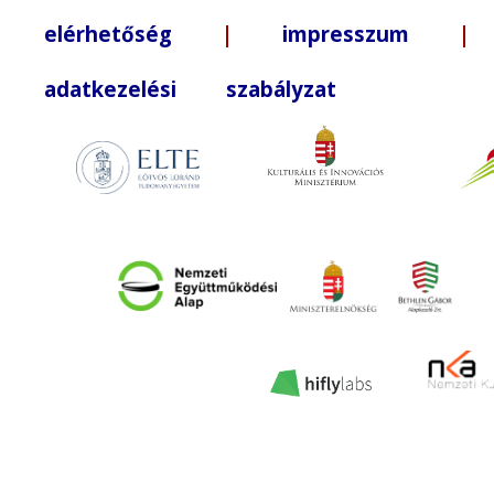
elérhetőség
|
impresszum
| +3
adatkezelési szabályzat