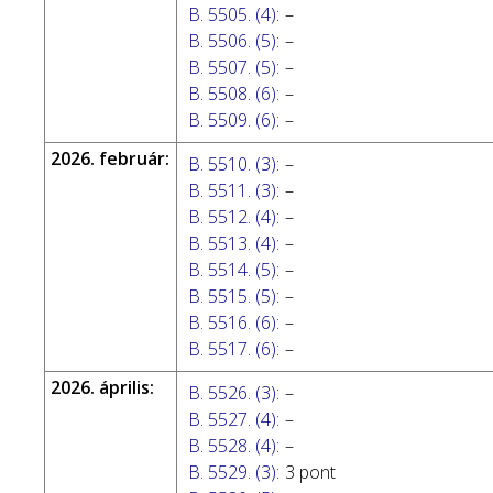
B. 5505. (4)
:
–
B. 5506. (5)
:
–
B. 5507. (5)
:
–
B. 5508. (6)
:
–
B. 5509. (6)
:
–
2026. február:
B. 5510. (3)
:
–
B. 5511. (3)
:
–
B. 5512. (4)
:
–
B. 5513. (4)
:
–
B. 5514. (5)
:
–
B. 5515. (5)
:
–
B. 5516. (6)
:
–
B. 5517. (6)
:
–
2026. április:
B. 5526. (3)
:
–
B. 5527. (4)
:
–
B. 5528. (4)
:
–
B. 5529. (3)
:
3 pont