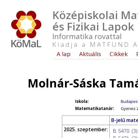
Középiskolai Ma
és Fizikai Lapok
Informatika rovattal
Kiadja a MATFUND A
A lap
Aktuális
Cikkek
Molnár-Sáska Tamá
Iskola:
Budapest,
Matematikatanár:
Gyenes Zo
B-jelű mat
2025. szeptember:
B. 5470. (3)