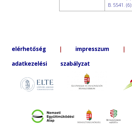
B. 5541. (6)
elérhetőség
|
impresszum
| +3
adatkezelési szabályzat