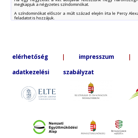
megkapjuk a négyzetes színdominókat.
A színdominókat először a múlt század elején írta le Percy A
feladatot is hozzájuk.
elérhetőség
|
impresszum
| +3
adatkezelési szabályzat