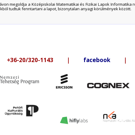
on megoldja a Középiskolai Matematikai és Fizikai Lapok Informatika rova
ból tudtuk fenntartani a lapot, bizonytalan anyagi körülmények között.
6-20/320-1143 |
facebook