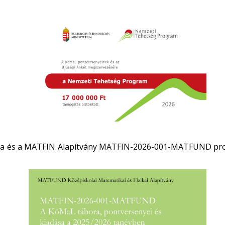
atala és a MATFIN Alapítvány MATFIN-2026-001-MATFUND proj