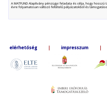
A MATFUND Alapítvány pénzügyi feladata és célja, hogy hosszú táv
évre folyamatosan változó feltételű pályázatokból és támogatások
elérhetőség
|
impresszum
| +3