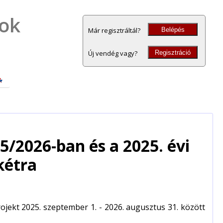
pok
Belépés
Már regisztráltál?
Regisztráció
Új vendég vagy?
/2026-ban és a 2025. évi
kétra
ekt 2025. szeptember 1. - 2026. augusztus 31. között