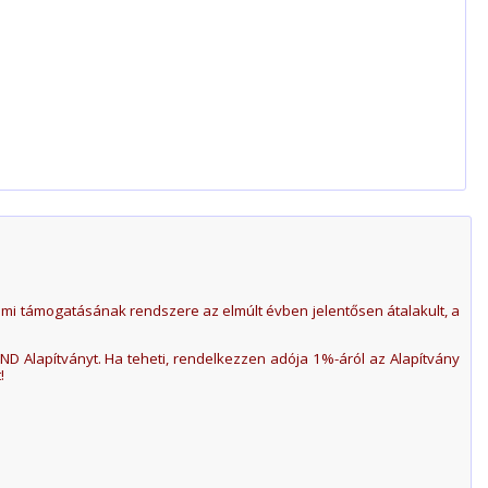
mi támogatásának rendszere az elmúlt évben jelentősen átalakult, a
ND Alapítványt. Ha teheti, rendelkezzen adója 1%-áról az Alapítvány
!