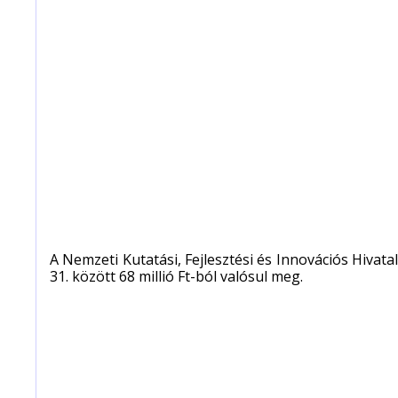
A Nemzeti Kutatási, Fejlesztési és Innovációs Hiv
31. között 68 millió Ft-ból valósul meg.