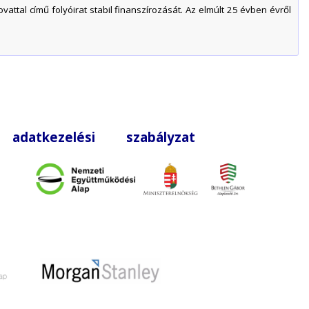
ttal című folyóirat stabil finanszírozását. Az elmúlt 25 évben évről
|
adatkezelési szabályzat