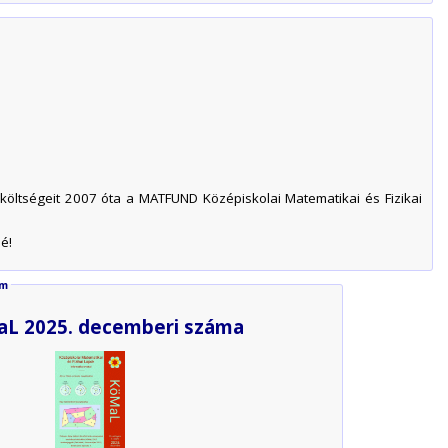
 költségeit 2007 óta a MATFUND Középiskolai Matematikai és Fizikai
é!
ám
L 2025. decemberi száma